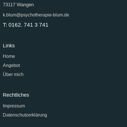
73117 Wangen
k.blum@psychotherapie-blum.de
T: 0162. 741 3 741‬
Links
Home
Angebot
Über mich
Rechtliches
Impressum
Datenschutzerklärung