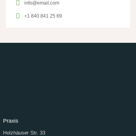
info@email.com
+1 840 841 25 69
Praxis
Holzhäuser Str. 33