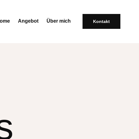
ome
Angebot
Über mich
Kontakt
s