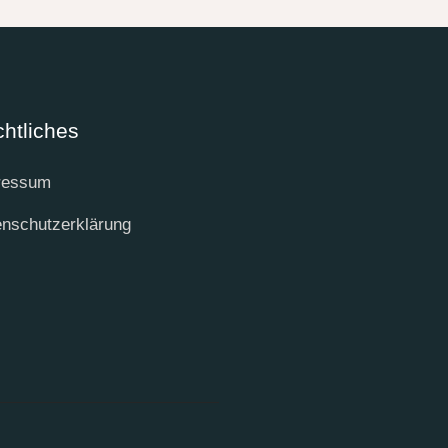
htliches
ressum
nschutzerklärung