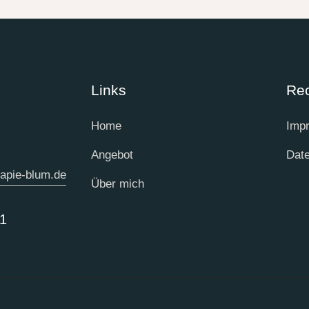
Links
Rec
Home
Imp
Angebot
Date
apie-blum.de
Über mich
1‬