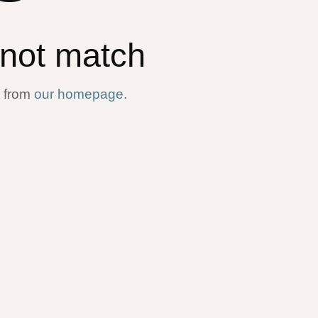
 not match
t from
our homepage
.